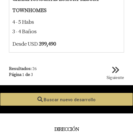
TOWNHOMES
4 - 5 Habs
3 - 4 Baños
Desde USD
399,490
Resultados:
26
Página
1
de
3
Siguiente
Buscar nuevo desarrollo
DIRECCIÓN