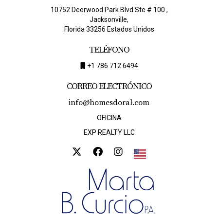
10752 Deerwood Park Blvd Ste # 100 ,
Jacksonville,
Florida 33256 Estados Unidos
TELÉFONO
+1 786 712 6494
CORREO ELECTRÓNICO
info@homesdoral.com
OFICINA
EXP REALTY LLC