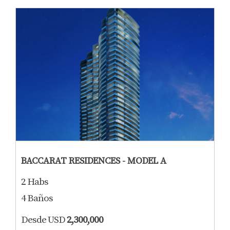
BACCARAT RESIDENCES - MODEL A
2 Habs
4 Baños
Desde USD
2,300,000