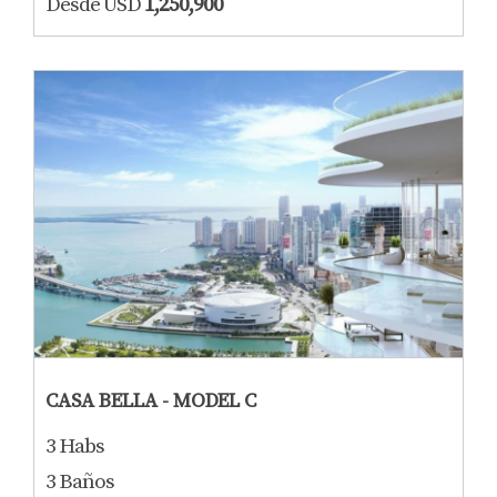
Desde USD
1,250,900
CASA BELLA - MODEL C
3 Habs
3 Baños