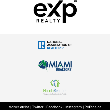
Volver arriba
|
Twitter
|
Facebook
|
Instagram
|
Política de