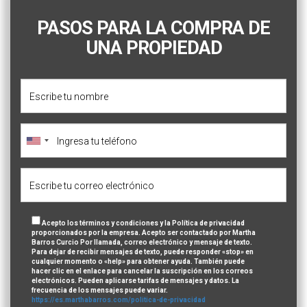
PASOS PARA LA COMPRA DE
UNA PROPIEDAD
Acepto los términos y condiciones y la Política de privacidad
proporcionados por la empresa. Acepto ser contactado por Martha
Barros Curcio Por llamada, correo electrónico y mensaje de texto.
Para dejar de recibir mensajes de texto, puede responder «stop» en
cualquier momento o «help» para obtener ayuda. También puede
hacer clic en el enlace para cancelar la suscripción en los correos
electrónicos. Pueden aplicarse tarifas de mensajes y datos. La
frecuencia de los mensajes puede variar.
https://es.marthabarros.com/politica-de-privacidad