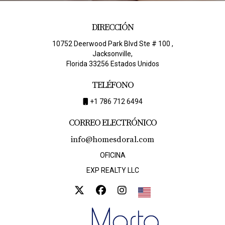
DIRECCIÓN
10752 Deerwood Park Blvd Ste # 100 ,
Jacksonville,
Florida 33256 Estados Unidos
TELÉFONO
+1 786 712 6494
CORREO ELECTRÓNICO
info@homesdoral.com
OFICINA
EXP REALTY LLC